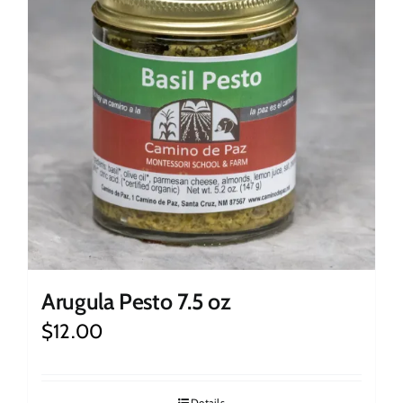
Arugula Pesto 7.5 oz
$
12.00
Details