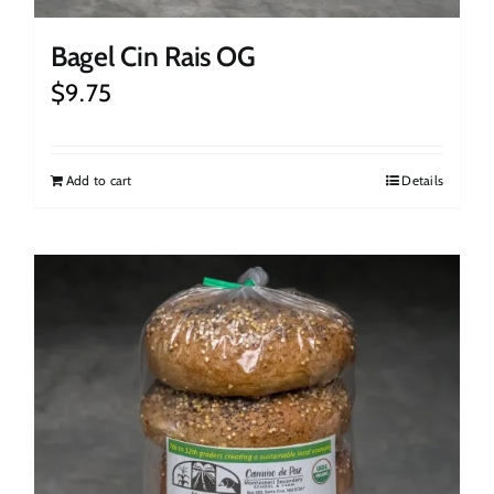
Bagel Cin Rais OG
$
9.75
Add to cart
Details