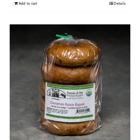
Add to cart
Details