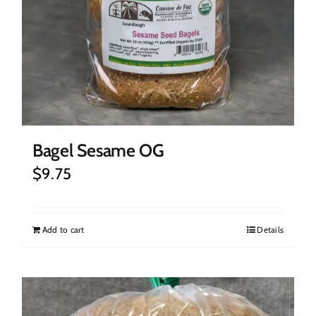
Bagel Sesame OG
$
9.75
Add to cart
Details