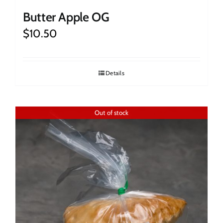
Butter Apple OG
$
10.50
Details
Out of stock