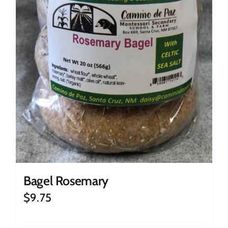
Bagel Rosemary
$
9.75