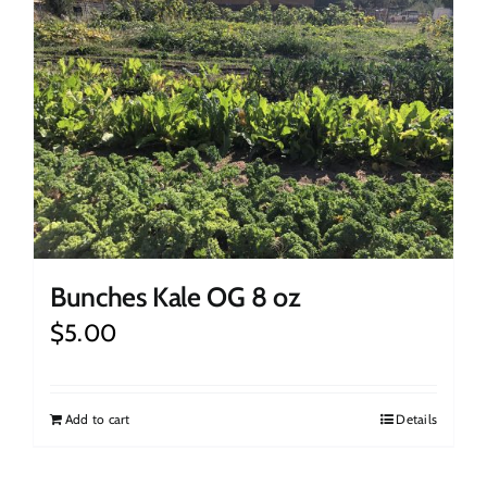
Bunches Kale OG 8 oz
$
5.00
Add to cart
Details