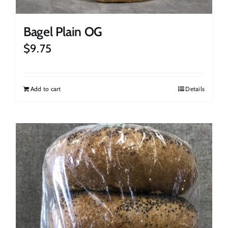
Bagel Plain OG
$
9.75
Add to cart
Details