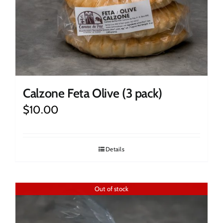
Calzone Feta Olive (3 pack)
$
10.00
Details
Out of stock