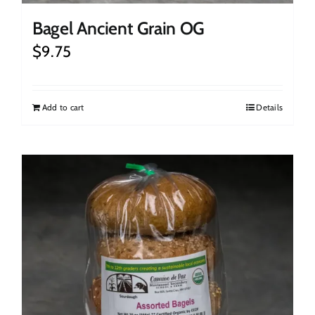
Bagel Ancient Grain OG
$
9.75
Add to cart
Details