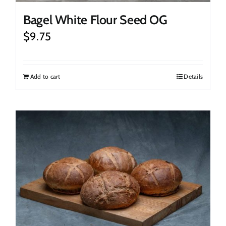
Bagel White Flour Seed OG
$
9.75
Add to cart
Details