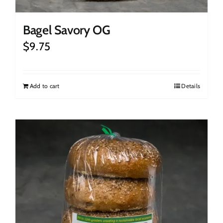
Bagel Savory OG
$
9.75
Add to cart
Details