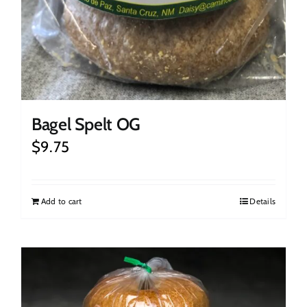
Bagel Spelt OG
$
9.75
Add to cart
Details