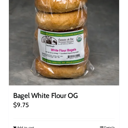
Bagel White Flour OG
$
9.75
Add to cart
Details