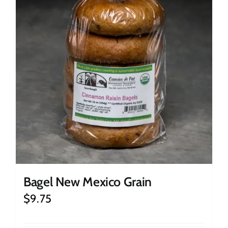
Bagel New Mexico Grain
$
9.75