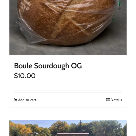
Boule Sourdough OG
$
10.00
Add to cart
Details