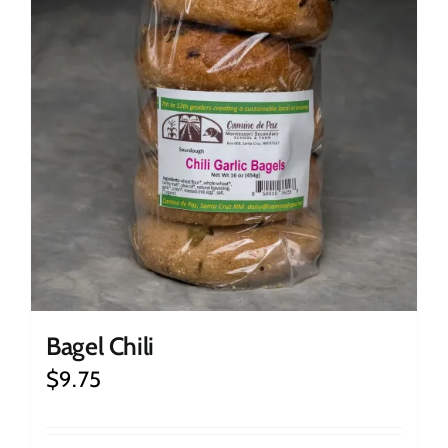
Bagel Chili
$
9.75