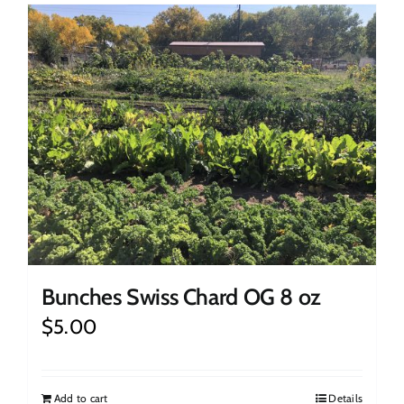
Bunches Swiss Chard OG 8 oz
$
5.00
Add to cart
Details