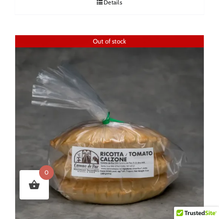
Details
Out of stock
0