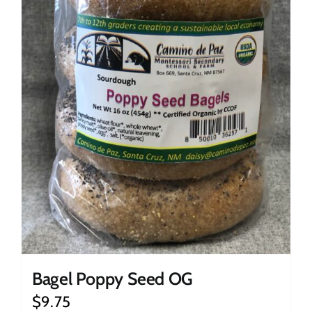
Bagel Poppy Seed OG
$
9.75